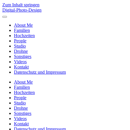
Zum Inhalt springen
Digital-Photo-Design
Menü
umschalten
About Me
Familien
Hochzeiten
People
Studio
Drohne
Sonstiges
Videos
Kontakt
Datenschutz und Impressum
About Me
Familien
Hochzeiten
People
Studio
Drohne
Sonstiges
Videos
Kontakt
Datenschutz und Impressum