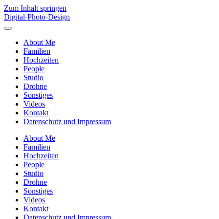
Zum Inhalt springen
Digital-Photo-Design
Menü
umschalten
About Me
Familien
Hochzeiten
People
Studio
Drohne
Sonstiges
Videos
Kontakt
Datenschutz und Impressum
About Me
Familien
Hochzeiten
People
Studio
Drohne
Sonstiges
Videos
Kontakt
Datenschutz und Impressum